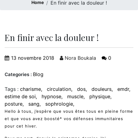
Home
En finir avec la douleur !
En finir avec la douleur !
13 novembre 2018
Nora Boukala
0
Blog
Categories :
Tags :
charisme
circulation
dos
douleurs
emdr
estime de soi
hypnose
muscle
physique
posture
sang
sophrologie
Hello à tous, j’espère que vous êtes tous en pleine forme
et que vous avez boosté* vos défenses immunitaires
pour cet hiver.