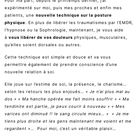
Pour ma part, depuis le printemps dernier, j’ai
expérimenté sur moi, puis mes proches et enfin mes
patients, une
nouvelle technique sur la posture
physique
. En plus de libérer les traumatismes par l’EMDR,
l’hypnose ou la Sophrologie, maintenant, je vous aide
à
vous libérer de vos douleurs
physiques, musculaires,
qu’elles soient dorsales ou autres.
Cette technique est simple et douce et va vous
permettre également de prendre conscience d’une
nouvelle relation à soi.
Elle joue sur l’estime de soi, la présence, le charisme…
selon les retours les plus enjoués…
« Je n’ai plus mal au
dos » « Ma hanche opérée me fait moins souffrir » « Ma
tendinite est partie, je peux courir à nouveau » « Mes
varices ont diminué !! le sang circule mieux… » « Je me
tiens plus droite et les gens maintenant me voient et me
regardent »…
Pour moi, c’est un véritable plaisir…