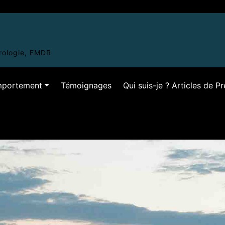
hrologie, EMDR
omportement
Témoignages
Qui suis-je ? Articles de P