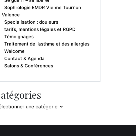
Se guérir – se libérer
Sophrologie EMDR Vienne Tournon
Valence
Specialisation : douleurs
tarifs, mentions légales et RGPD
Témoignages
Traitement de l’asthme et des allergies
Welcome
Contact & Agenda
Salons & Conférences
atégories
tégories