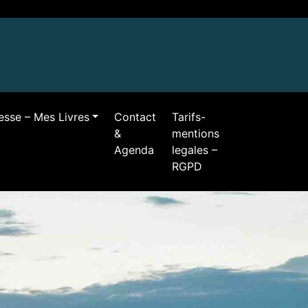
resse – Mes Livres
Contact
Tarifs-
&
mentions
Agenda
legales –
RGPD