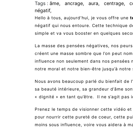
Tags :
âme
ancrage
aura
centrage
c
négatif
Hello à tous, aujourd’hui, je vous offre une
t
négatif qui nous entoure. Cette technique d
simple et va vous booster en quelques seco
La masse des pensées négatives, nos peurs,
créent une masse sombre que l’on peut no
influence non seulement dans nos pensées m
notre moral et notre bien-être jusqu’à notre 
Nous avons beaucoup parlé du bienfait de l
sa beauté intérieure, sa grandeur d’âme son
« dignité » en tant qu’être. Il ne s’agit pas i
Prenez le temps de visionner cette vidéo et 
pour nourrir cette pureté de coeur, cette p
moins sous influence, voire vous aidera à ma