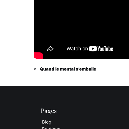
«
Quand le mental s’emballe
Pages
Blog
Boutique