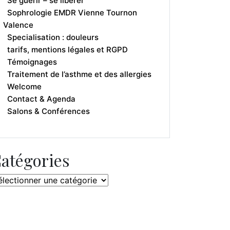
Se guérir – se libérer
Sophrologie EMDR Vienne Tournon
Valence
Specialisation : douleurs
tarifs, mentions légales et RGPD
Témoignages
Traitement de l’asthme et des allergies
Welcome
Contact & Agenda
Salons & Conférences
atégories
tégories