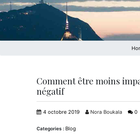
Ho
Comment être moins impa
négatif
4 octobre 2019
Nora Boukala
0
Blog
Categories :