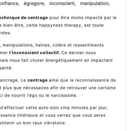
onfiance
égregore
inconscient
manipulation
echnique de centrage
pour être moins impacté par le
e bien-être, cette happyness therapy, est toute
ndes.
 manipulations, haines, colère et ressentiments
mmer
l’inconscient collectif.
Ce dernier nous
ais nous fait chuter énergétiquement en impactant
santé.
’ancrage. Le
centrage
ainsi que la reconnaissance de
t plus que nécessaires afin de retrouver une certaine
ci de nourrir l’égo ou le narcissisme.
d’effectuer cette auto-soin cinq minutes par jour,
uissance intérieure et vous verrez que vous serez
intenir un bon taux vibratoire.