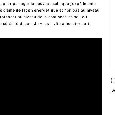
le pour partager le nouveau soin que j’expérimente
és d’âme de façon énergétique
et non pas au niveau
surprenant au niveau de la confiance en soi, du
e sérénité douce. Je vous invite à écouter cette
C
Ca