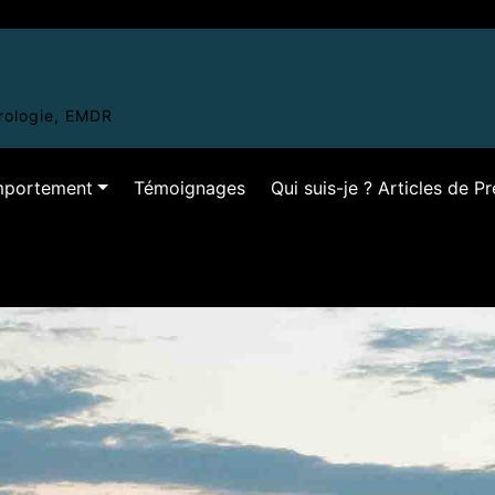
hrologie, EMDR
omportement
Témoignages
Qui suis-je ? Articles de P