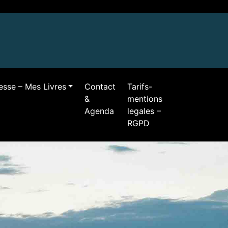
resse – Mes Livres
Contact
Tarifs-
&
mentions
Agenda
legales –
RGPD