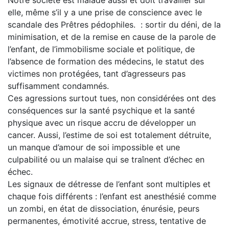
Notre société est malade aussi et doit travailler sur
elle, même s’il y a une prise de conscience avec le
scandale des Prêtres pédophiles. : sortir du déni, de la
minimisation, et de la remise en cause de la parole de
l’enfant, de l’immobilisme sociale et politique, de
l’absence de formation des médecins, le statut des
victimes non protégées, tant d’agresseurs pas
suffisamment condamnés.
Ces agressions surtout tues, non considérées ont des
conséquences sur la santé psychique et la santé
physique avec un risque accru de développer un
cancer. Aussi, l’estime de soi est totalement détruite,
un manque d’amour de soi impossible et une
culpabilité ou un malaise qui se traînent d’échec en
échec.
Les signaux de détresse de l’enfant sont multiples et
chaque fois différents : l’enfant est anesthésié comme
un zombi, en état de dissociation, énurésie, peurs
permanentes, émotivité accrue, stress, tentative de