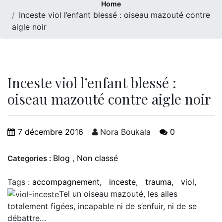
Home
Inceste viol l’enfant blessé : oiseau mazouté contre
aigle noir
Inceste viol l’enfant blessé :
oiseau mazouté contre aigle noir
7 décembre 2016
Nora Boukala
0
Blog
,
Non classé
Categories :
Tags :
accompagnement
inceste
trauma
viol
Tel un oiseau mazouté, les ailes
totalement figées, incapable ni de s’enfuir, ni de se
débattre…