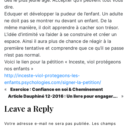
dès le plus jeune âge. Accepter qu’il peuvent tout vous
dire.
Eduquer et développer la pudeur de l’enfant. Un adulte
ne doit pas se montrer nu devant un enfant. De la
même manière, il doit apprendre à cacher son trésor.
L’idée d’intimité va l’aider à se construire et créer un
espace. Ainsi il aura plus de chance de réagir à la
première tentative et comprendre que ce qu’il se passe
n’est pas normal.
Voici le lien pour la pétition « Inceste, viol protégeons
nos enfants »
http://inceste-viol-protegeons-les-
enfants.psychologies.com/signer-la-petition/
«
Exercice : Confiance en soi & Cheminement
»
Article Dauphiné 12-2016 : Un livre pour engager….
Leave a Reply
Votre adresse e-mail ne sera pas publiée.
Les champs